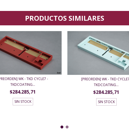
PRODUCTOS SIMILARES
PREORDEN] WK - TKD CYCLE7 -
[PREORDEN] WK - TKD CYCLE7
TKDCOATING...
TKDCOATING...
$284.285,71
$284.285,71
SIN STOCK
SIN STOCK