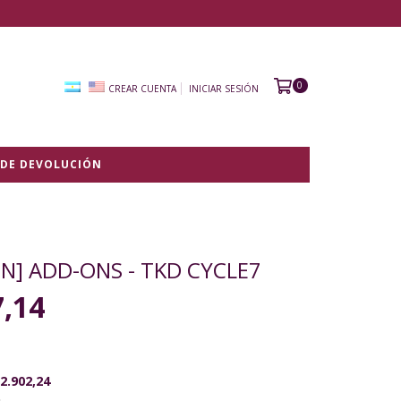
0
CREAR CUENTA
INICIAR SESIÓN
 DE DEVOLUCIÓN
N] ADD-ONS - TKD CYCLE7
7,14
2.902,24