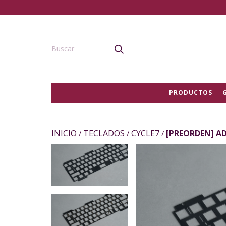
PRODUCTOS
INICIO
TECLADOS
CYCLE7
[PREORDEN] AD
/
/
/