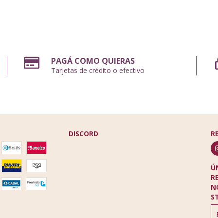
PAGÁ COMO QUIERAS
Tarjetas de crédito o efectivo
DISCORD
R
Ú
R
N
S