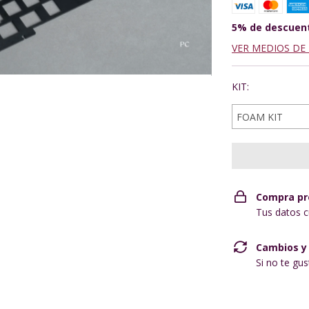
5% de descuen
VER MEDIOS DE
KIT:
Compra pr
Tus datos c
Cambios y
Si no te gu