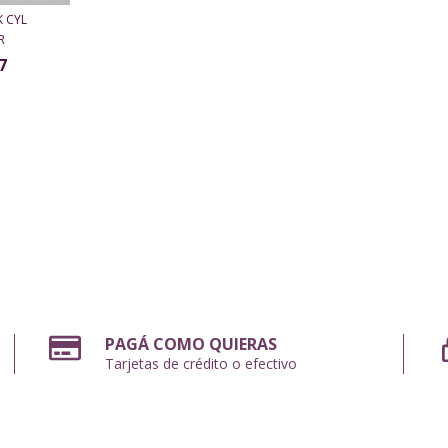
 CYL
R
7
PAGÁ COMO QUIERAS
Tarjetas de crédito o efectivo