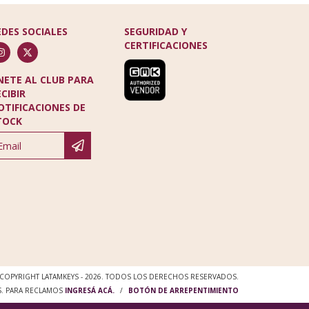
EDES SOCIALES
SEGURIDAD Y
CERTIFICACIONES
NETE AL CLUB PARA
ECIBIR
OTIFICACIONES DE
TOCK
COPYRIGHT LATAMKEYS - 2026. TODOS LOS DERECHOS RESERVADOS.
S. PARA RECLAMOS
INGRESÁ ACÁ.
/
BOTÓN DE ARREPENTIMIENTO