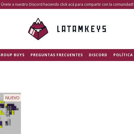
Únete a nuestro Discord haciendo click acá para compartir con la comunidad!
GROUP BUYS
PREGUNTAS FRECUENTES
DISCORD
POLÍTICA
NUEVO