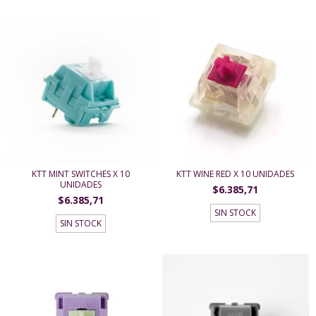
KTT MINT SWITCHES X 10
KTT WINE RED X 10 UNIDADES
UNIDADES
$6.385,71
$6.385,71
SIN STOCK
SIN STOCK