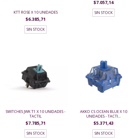
$7.057,14
KTT ROSE X 10 UNIDADES
SIN STOCK
$6.385,71
SIN STOCK
SWITCHES JWK T1 X 10 UNIDADES -
AKKO CS OCEAN BLUE X 10
TACTIL
UNIDADES - TACTI...
$7.785,71
$5.371,43
SIN STOCK
SIN STOCK