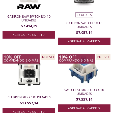
6 COLORES
GATERON RAW SWITCHES X 10
UNIDADES
GATERON SWITCHES X 10
$7.414,29
UNIDADES
$7.057,14
AGREGAR AL CARRITO
10% OFF
10% OFF
NUEVO
NUEVO
COMPRANDO 9 O MÁS
COMPRANDO 9 O MÁS
SWITCHES HMX CLOUD X 10
UNIDADES
CHERRY NIXIES X 10 UNIDADES
$7.557,14
$13.557,14