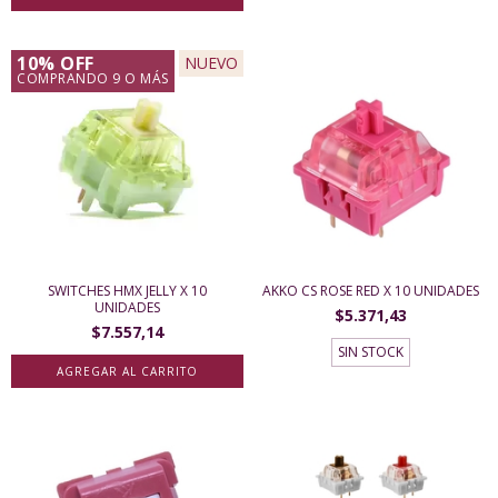
10% OFF
NUEVO
COMPRANDO 9 O MÁS
SWITCHES HMX JELLY X 10
AKKO CS ROSE RED X 10 UNIDADES
UNIDADES
$5.371,43
$7.557,14
SIN STOCK