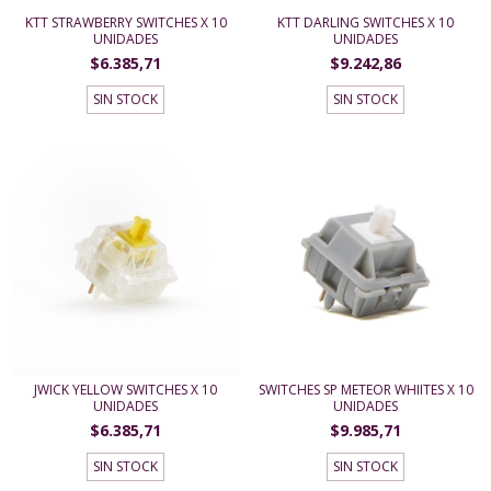
KTT STRAWBERRY SWITCHES X 10
KTT DARLING SWITCHES X 10
UNIDADES
UNIDADES
$6.385,71
$9.242,86
SIN STOCK
SIN STOCK
JWICK YELLOW SWITCHES X 10
SWITCHES SP METEOR WHIITES X 10
UNIDADES
UNIDADES
$6.385,71
$9.985,71
SIN STOCK
SIN STOCK