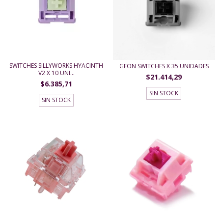
SWITCHES SILLYWORKS HYACINTH
GEON SWITCHES X 35 UNIDADES
V2 X 10 UNI...
$21.414,29
$6.385,71
SIN STOCK
SIN STOCK