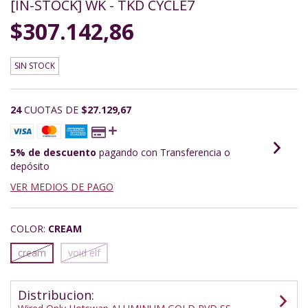
[IN-STOCK] WK - TKD CYCLE7
$307.142,86
SIN STOCK
24
CUOTAS DE
$27.129,67
5% de descuento
pagando con Transferencia o
depósito
VER MEDIOS DE PAGO
COLOR:
CREAM
cream
void elf
Distribucion: