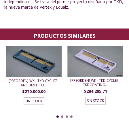
independientes. Se trata del primer proyecto diseñado por TKD,
la nueva marca de Vertex y Equalz.
PRODUCTOS SIMILARES
[PREORDEN] WK - TKD CYCLE7 -
[PREORDEN] WK - TKD CYCLE7 -
TKDCOATING...
ANODIZED FO...
$284.285,71
$270.000,00
SIN STOCK
SIN STOCK