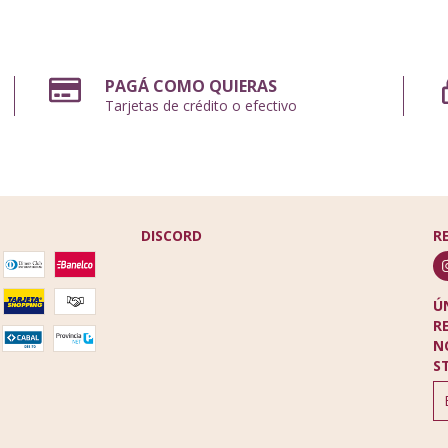
PAGÁ COMO QUIERAS
Tarjetas de crédito o efectivo
DISCORD
R
Ú
R
N
S