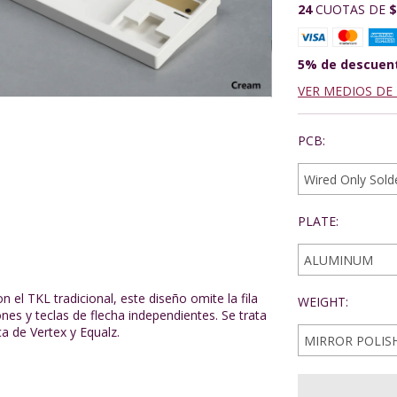
24
CUOTAS DE
$
5% de descuen
VER MEDIOS DE
PCB:
PLATE:
 el TKL tradicional, este diseño omite la fila
WEIGHT:
nes y teclas de flecha independientes. Se trata
a de Vertex y Equalz.