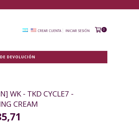
0
CREAR CUENTA
INICIAR SESIÓN
 DE DEVOLUCIÓN
N] WK - TKD CYCLE7 -
ING CREAM
85,71