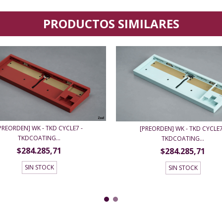
PRODUCTOS SIMILARES
PREORDEN] WK - TKD CYCLE7 -
[PREORDEN] WK - TKD CYCLE7
TKDCOATING...
TKDCOATING...
$284.285,71
$284.285,71
SIN STOCK
SIN STOCK