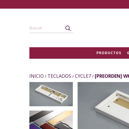
PRODUCTOS
INICIO
TECLADOS
CYCLE7
[PREORDEN] W
/
/
/