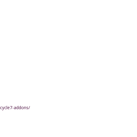
-cycle7-addons/