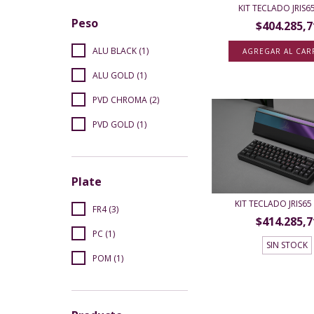
KIT TECLADO JRIS6
Peso
$404.285,7
ALU BLACK (1)
AGREGAR AL CAR
ALU GOLD (1)
PVD CHROMA (2)
PVD GOLD (1)
Plate
KIT TECLADO JRIS65
FR4 (3)
$414.285,7
PC (1)
SIN STOCK
POM (1)