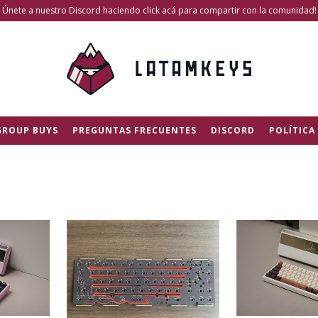
Únete a nuestro Discord haciendo click acá para compartir con la comunidad!
GROUP BUYS
PREGUNTAS FRECUENTES
DISCORD
POLÍTICA