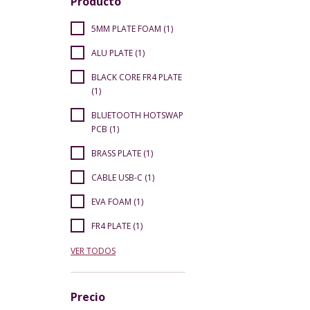
Producto
5MM PLATE FOAM (1)
ALU PLATE (1)
BLACK CORE FR4 PLATE
(1)
BLUETOOTH HOTSWAP
PCB (1)
BRASS PLATE (1)
CABLE USB-C (1)
EVA FOAM (1)
FR4 PLATE (1)
VER TODOS
Precio