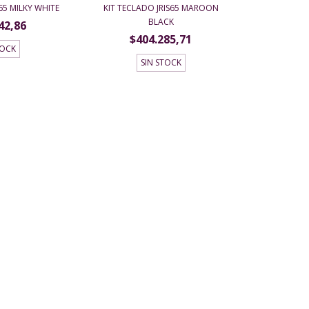
65 MILKY WHITE
KIT TECLADO JRIS65 MAROON
BLACK
42,86
$404.285,71
TOCK
SIN STOCK