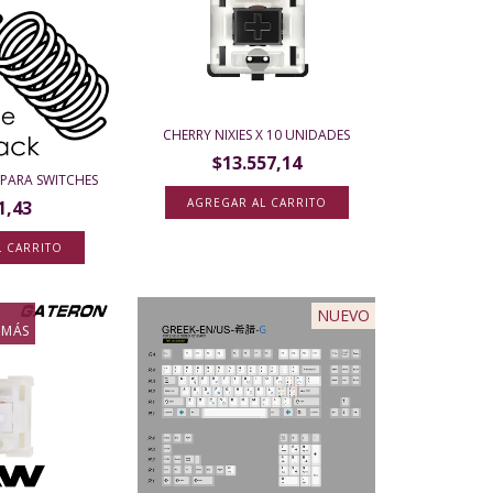
CHERRY NIXIES X 10 UNIDADES
$13.557,14
 PARA SWITCHES
1,43
L CARRITO
NUEVO
 MÁS