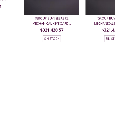
1
[GROUP BUY] SEBAS R2
[GROUP BUY]
MECHANICAL KEYBOARD...
MECHANICAL 
$321.428,57
$321.4
SIN STOCK
SIN S