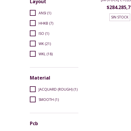
Layout
$284.285,7
ANSI (1)
SIN STOCK
HHKB (7)
ISO (1)
WK (21)
WKL (18)
Material
JACQUARD (ROUGH) (1)
SMOOTH (1)
Pcb