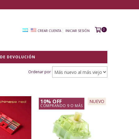
0
CREAR CUENTA
INICIAR SESIÓN
 DE DEVOLUCIÓN
Ordenar por
10% OFF
NUEVO
COMPRANDO 9 O MÁS