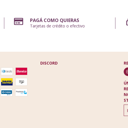
PAGÁ COMO QUIERAS
Tarjetas de crédito o efectivo
DISCORD
R
Ú
R
N
S