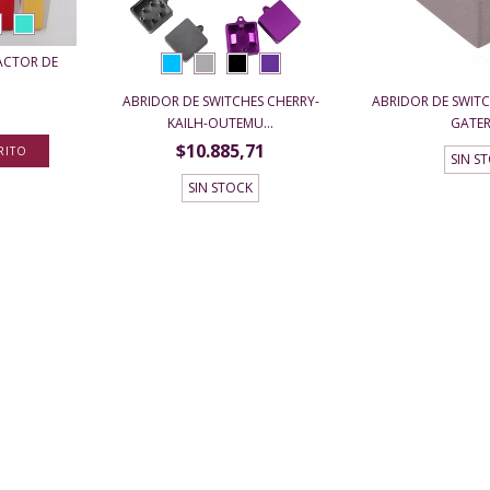
RACTOR DE
ABRIDOR DE SWITCHES CHERRY-
ABRIDOR DE SWITC
KAILH-OUTEMU...
GATE
$10.885,71
RITO
SIN S
SIN STOCK