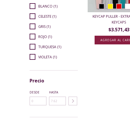
BLANCO (1)
CELESTE (1)
KEYCAP PULLER - EXT
KEYCAPS
GRIS (1)
$3.571,43
ROJO (1)
AGREGAR AL CAR
TURQUESA (1)
VIOLETA (1)
Precio
DESDE
HASTA