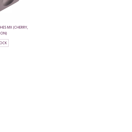
HES MX (CHERRY,
RON)
TOCK