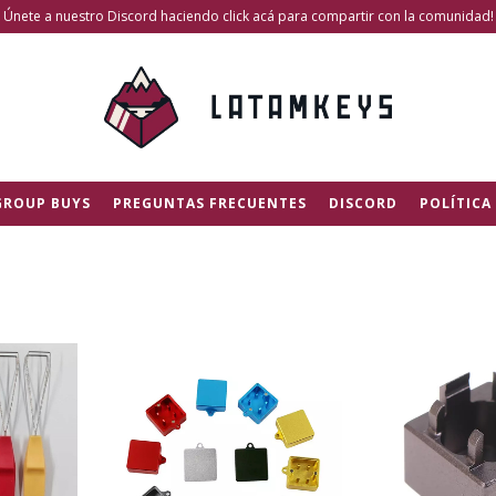
Únete a nuestro Discord haciendo click acá para compartir con la comunidad!
GROUP BUYS
PREGUNTAS FRECUENTES
DISCORD
POLÍTICA