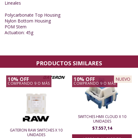
Lineales
Polycarbonate Top Housing
Nylon Bottom Housing
POM Stem
Actuation: 45g
PRODUCTOS SIMILARES
10% OFF
10% OFF
NUEVO
COMPRANDO 9 O MÁS
COMPRANDO 9 O MÁS
SWITCHES HMX CLOUD X 10
UNIDADES
$7.557,14
GATERON RAW SWITCHES X 10
UNIDADES