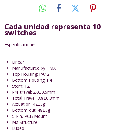
Cada unidad representa 10
switches
Especificaciones:
Linear
Manufactured by HMX
Top Housing: PA12
Bottom Housing: P4
Stem: T2
Pre-travel: 2.0±0.5mm
Total Travel: 3.8±0.3mm
Actuation: 42±5g
Bottom-out: 48±5g
5-Pin, PCB Mount
MX Structure
Lubed