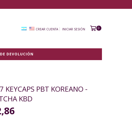
0
CREAR CUENTA
INICIAR SESIÓN
 DE DEVOLUCIÓN
27 KEYCAPS PBT KOREANO -
TCHA KBD
2,86