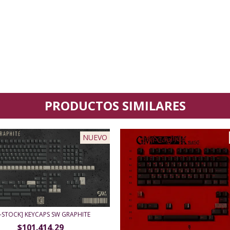
PRODUCTOS SIMILARES
NUEVO
N-STOCK] KEYCAPS SW GRAPHITE
$101.414,29