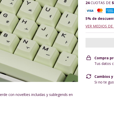
24
CUOTAS DE
$
5% de descuen
VER MEDIOS DE
Compra pr
Tus datos c
Cambios y
Si no te gu
verde con novelties incluidas y sublegends en