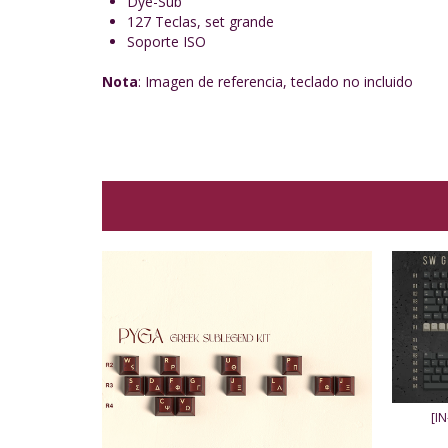
Dye-Sub
127 Teclas, set grande
Soporte ISO
Nota
: Imagen de referencia, teclado no incluido
[I