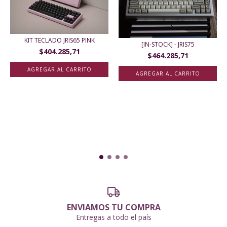
KIT TECLADO JRIS65 PINK
[IN-STOCK] - JRIS75
$404.285,71
$464.285,71
AGREGAR AL CARRITO
AGREGAR AL CARRITO
ENVIAMOS TU COMPRA
Entregas a todo el país