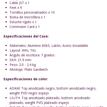
Cable JST x 1
Feet x 9
Tornillos personalizados x 10
Bolsa de microfibra x 1
Estuche rígido x 1
Commuter Card x 1
Especificaciones del Case:
Materiales: Aluminio 6063, Latón, Acero Inoxidable
Layout: WKL TKL
Ángulo de escritura: 7 grados
EKH: 21.9 mm
Peso: 2.0 - 2.4 kg
Montaje: Plate Sandwich
Especificaciones de color:
ADAM: Top anodizado negro, bottom anodizado negro,
weight PVD negro espejo
LILITH: Top anodizado plateado, bottom anodizado
plateado, weight PVD plateado espejo