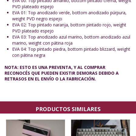
EVA 00: Top pintado amarillo, bottom pintado crema, weight
PVD plateado espejo
EVA 01: Top anodizado verde, bottom anodizado púrpura,
weight PVD negro espejo
EVA 02: Top pintado naranja, bottom pintado rojo, weight
PVD plateado espejo
EVA 03: Top anodizado azul marino, bottom anodizado azul
marino, weight con pátina roja
EVA 04: Top pintado piedra, bottom pintado blizzard, weight
con pátina negra
NOTA: ESTO ES UNA PREVENTA, Y AL COMPRAR
RECONOCÉS QUE PUEDEN EXISTIR DEMORAS DEBIDO A
RETRASOS EN EL ENVÍO O LA FABRICACIÓN.
PRODUCTOS SIMILARES