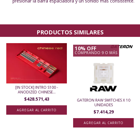
presionar la barra espaciadora y un sonido más consistente.
PRODUCTOS SIMILARES
10% OFF
COMPRANDO 9 O MÁS
[IN STOCK] INTRO S100 -
ANODIZED CHINESE...
$428.571,43
GATERON RAW SWITCHES X 10
UNIDADES
AGREGAR AL CARRITO
$7.414,29