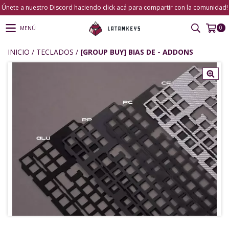
Únete a nuestro Discord haciendo click acá para compartir con la comunidad!
0
MENÚ
INICIO
/
TECLADOS
/
[GROUP BUY] BIAS DE - ADDONS