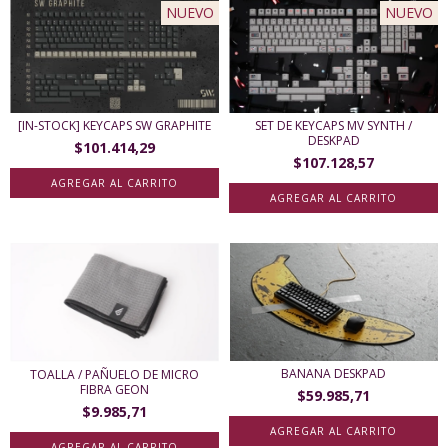
NUEVO
NUEVO
[IN-STOCK] KEYCAPS SW GRAPHITE
SET DE KEYCAPS MV SYNTH /
DESKPAD
$101.414,29
$107.128,57
AGREGAR AL CARRITO
BANANA DESKPAD
TOALLA / PAÑUELO DE MICRO
FIBRA GEON
$59.985,71
$9.985,71