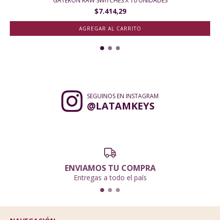
GATERON RAW SWITCHES X 10 UNIDADES
$7.414,29
SEGUINOS EN INSTAGRAM
@LATAMKEYS
ENVIAMOS TU COMPRA
Entregas a todo el país