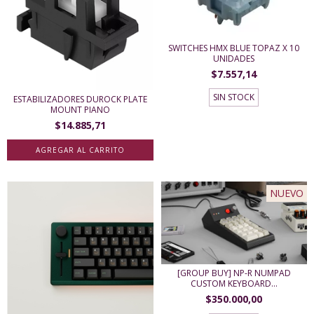
SWITCHES HMX BLUE TOPAZ X 10
UNIDADES
$7.557,14
SIN STOCK
ESTABILIZADORES DUROCK PLATE
MOUNT PIANO
$14.885,71
NUEVO
[GROUP BUY] NP-R NUMPAD
CUSTOM KEYBOARD...
$350.000,00