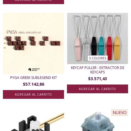
5 COLORES
KEYCAP PULLER - EXTRACTOR DE
KEYCAPS
PYGA GREEK SUBLEGEND KIT
$3.571,43
$57.142,86
AGREGAR AL CARRITO
AGREGAR AL CARRITO
NUEVO