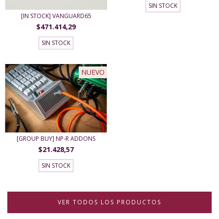
SIN STOCK
[IN STOCK] VANGUARD65
$471.414,29
SIN STOCK
NUEVO
[GROUP BUY] NP-R ADDONS
$21.428,57
SIN STOCK
VER TODOS LOS PRODUCTOS