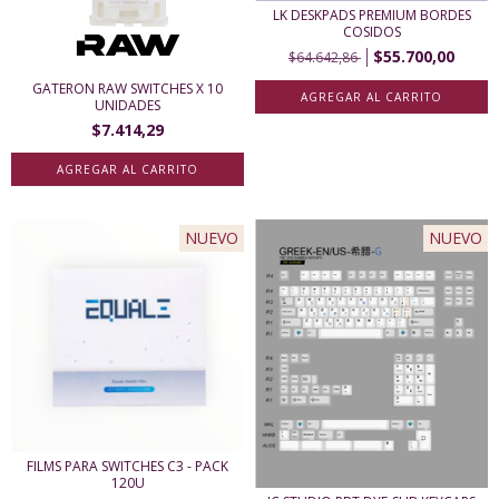
LK DESKPADS PREMIUM BORDES
COSIDOS
$55.700,00
$64.642,86
GATERON RAW SWITCHES X 10
UNIDADES
$7.414,29
NUEVO
NUEVO
FILMS PARA SWITCHES C3 - PACK
120U