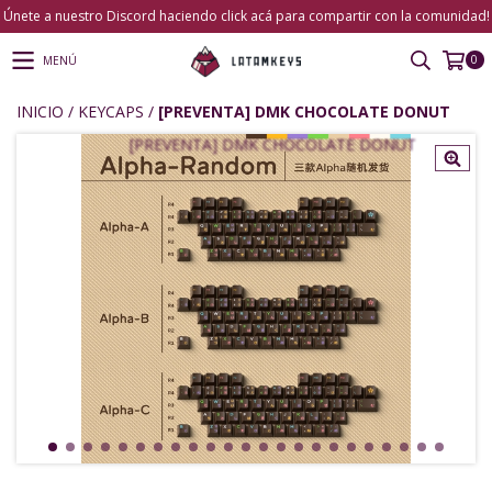
Únete a nuestro Discord haciendo click acá para compartir con la comunidad!
0
MENÚ
INICIO
/
KEYCAPS
/
[PREVENTA] DMK CHOCOLATE DONUT