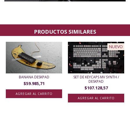
PRODUCTOS SIMILARES
NUEVO
BANANA DESKPAD
SET DE KEYCAPS MV SYNTH /
DESKPAD
$59.985,71
$107.128,57
AGREGAR AL CARRITO