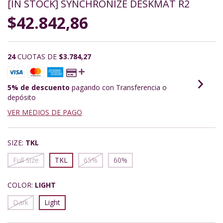
[IN STOCK] SYNCHRONIZE DESKMAT R2
$42.842,86
24
CUOTAS DE
$3.784,27
5% de descuento
pagando con Transferencia o
depósito
VER MEDIOS DE PAGO
SIZE:
TKL
Full Size
TKL
65%
60%
COLOR:
LIGHT
Dark
Light