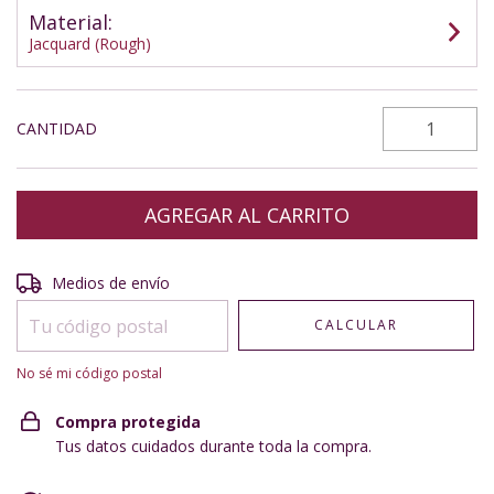
Material:
Jacquard (Rough)
CANTIDAD
Entregas para el CP:
CAMBIAR CP
Medios de envío
CALCULAR
No sé mi código postal
Compra protegida
Tus datos cuidados durante toda la compra.