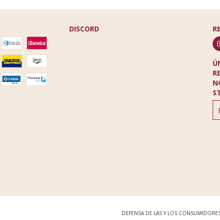
DISCORD
R
Ú
R
N
S
DEFENSA DE LAS Y LOS CONSUMIDORE