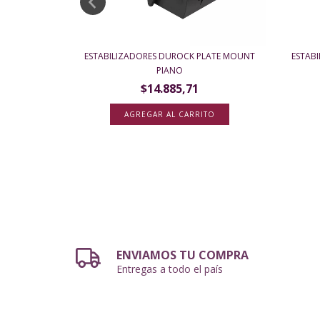
X
ESTABILIZADORES DUROCK PLATE MOUNT
ESTAB
PIANO
$14.885,71
ENVIAMOS TU COMPRA
Entregas a todo el país