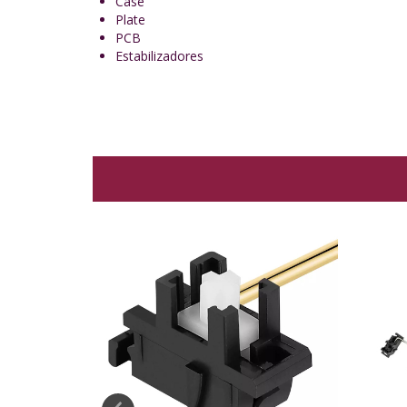
Case
Plate
PCB
Estabilizadores