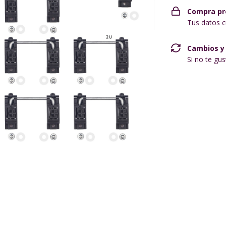
Compra pr
Tus datos c
Cambios y
Si no te gu