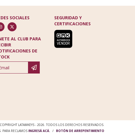
EDES SOCIALES
SEGURIDAD Y
CERTIFICACIONES
NETE AL CLUB PARA
ECIBIR
OTIFICACIONES DE
TOCK
COPYRIGHT LATAMKEYS - 2026. TODOS LOS DERECHOS RESERVADOS.
S. PARA RECLAMOS
INGRESÁ ACÁ.
/
BOTÓN DE ARREPENTIMIENTO