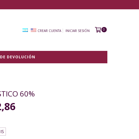
0
CREAR CUENTA
INICIAR SESIÓN
 DE DEVOLUCIÓN
STICO 60%
2,86
IS