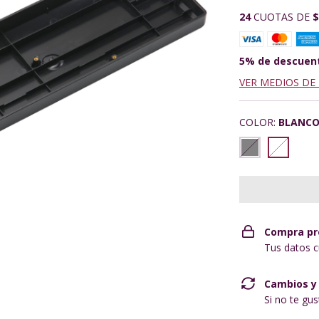
24
CUOTAS DE
$
5% de descuen
VER MEDIOS DE
COLOR:
BLANC
Compra pr
Tus datos c
Cambios y
Si no te gu