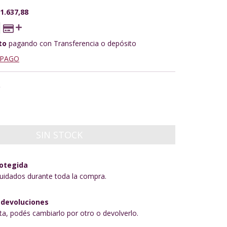
1.637,88
to
pagando con Transferencia o depósito
 PAGO
O
otegida
uidados durante toda la compra.
 devoluciones
sta, podés cambiarlo por otro o devolverlo.