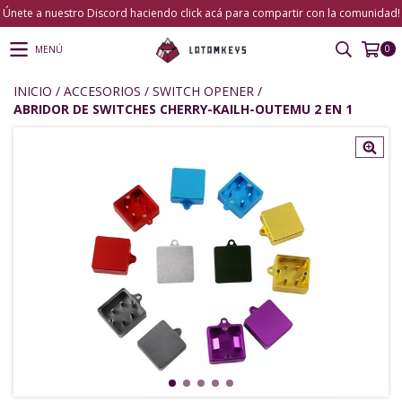
Únete a nuestro Discord haciendo click acá para compartir con la comunidad!
0
MENÚ
INICIO
/
ACCESORIOS
/
SWITCH OPENER
/
ABRIDOR DE SWITCHES CHERRY-KAILH-OUTEMU 2 EN 1