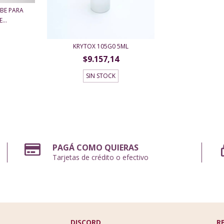
BE PARA
...
KRYTOX 105G0 5ML
$9.157,14
SIN STOCK
PAGÁ COMO QUIERAS
Tarjetas de crédito o efectivo
DISCORD
R