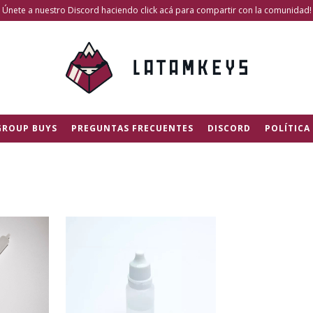
Únete a nuestro Discord haciendo click acá para compartir con la comunidad!
GROUP BUYS
PREGUNTAS FRECUENTES
DISCORD
POLÍTICA