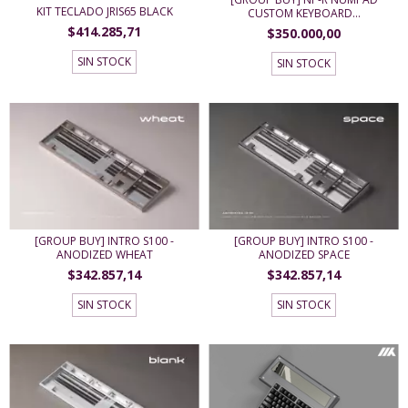
KIT TECLADO JRIS65 BLACK
CUSTOM KEYBOARD...
$414.285,71
$350.000,00
SIN STOCK
SIN STOCK
[GROUP BUY] INTRO S100 -
[GROUP BUY] INTRO S100 -
ANODIZED WHEAT
ANODIZED SPACE
$342.857,14
$342.857,14
SIN STOCK
SIN STOCK