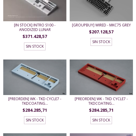
[IN STOCK] INTRO S100 -
[GROUPBUY] WIRED - MKC75 GREY
ANODIZED LUNAR
$207.128,57
$371.428,57
SIN STOCK
SIN STOCK
[PREORDEN] WK - TKD CYCLE7 -
[PREORDEN] WK - TKD CYCLE7 -
TKDCOATING...
TKDCOATING...
$284.285,71
$284.285,71
SIN STOCK
SIN STOCK