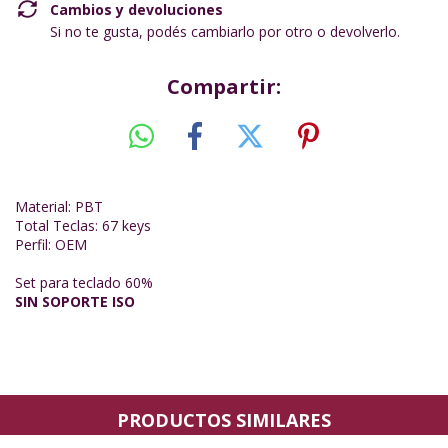
Cambios y devoluciones
Si no te gusta, podés cambiarlo por otro o devolverlo.
Compartir:
Material: PBT
Total Teclas: 67 keys
Perfil: OEM
Set para teclado 60%
SIN SOPORTE ISO
PRODUCTOS SIMILARES