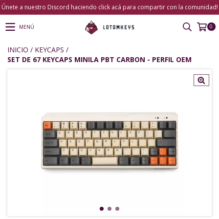
Únete a nuestro Discord haciendo click acá para compartir con la comunidad!
0
MENÚ
INICIO
/
KEYCAPS
/
SET DE 67 KEYCAPS MINILA PBT CARBON - PERFIL OEM