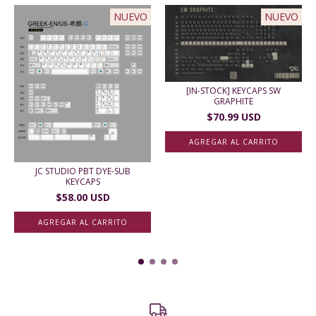
NUEVO
NUEVO
[IN-STOCK] KEYCAPS SW
GRAPHITE
$70.99 USD
JC STUDIO PBT DYE-SUB
KEYCAPS
$58.00 USD
AGREGAR AL CARRITO