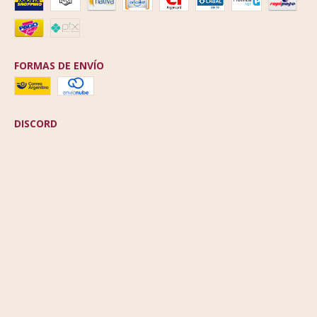
FORMAS DE ENVÍO
DISCORD