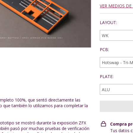
VER MEDIOS DE
LAYOUT:
PCB:
PLATE:
ompleto 100%, que sentó directamente las
o que también lo utilizamos para completar la
ototipo se mostró durante la exposición ZFX
Compra pr
mbién pasó por muchas pruebas de verificación
Tus datos c