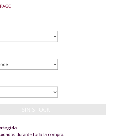
 PAGO
otegida
uidados durante toda la compra.