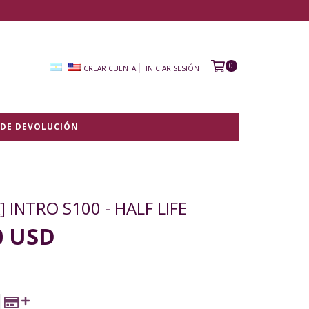
0
CREAR CUENTA
INICIAR SESIÓN
 DE DEVOLUCIÓN
] INTRO S100 - HALF LIFE
0 USD