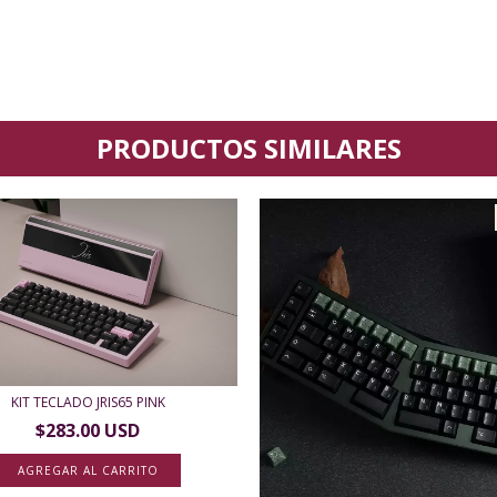
PRODUCTOS SIMILARES
KIT TECLADO JRIS65 PINK
$283.00 USD
AGREGAR AL CARRITO