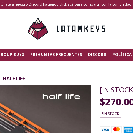
Únete a nuestro Discord haciendo click acá para compartir con la comunidad!
GROUP BUYS
PREGUNTAS FRECUENTES
DISCORD
POLÍTICA
- HALF LIFE
[IN STOCK
$270.0
SIN STOCK