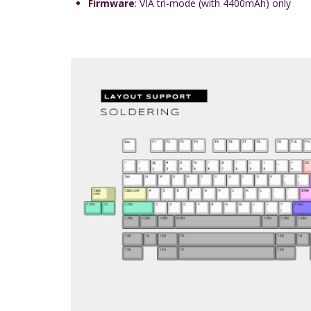
Firmware
: VIA tri-mode (with 4400mAh) only