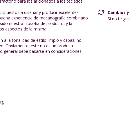
isfactorio para los aficionados a los teclados.
dispuestos a diseñar y producir excelentes
Cambios y
buena experiencia de mecanografía combinado
Si no te gu
ido nuestra filosofía de producto, y la
los aspectos de la misma.
n a la tonalidad de estilo limpio y capaz, no
ivo. Obviamente, este no es un producto
eño general debe basarse en consideraciones
);