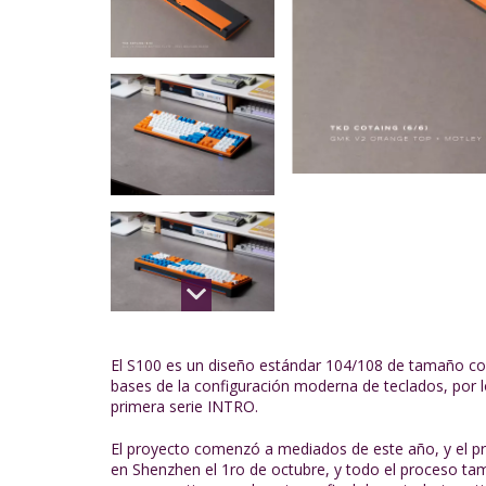
El S100 es un diseño estándar 104/108 de tamaño c
bases de la configuración moderna de teclados, por l
primera serie INTRO.
El proyecto comenzó a mediados de este año, y el pr
en Shenzhen el 1ro de octubre, y todo el proceso ta