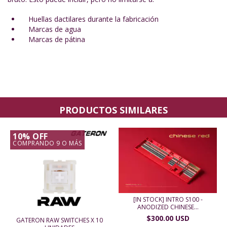
Huellas dactilares durante la fabricación
Marcas de agua
Marcas de pátina
PRODUCTOS SIMILARES
10% OFF
COMPRANDO 9 O MÁS
[IN STOCK] INTRO S100 -
ANODIZED CHINESE...
$300.00 USD
GATERON RAW SWITCHES X 10