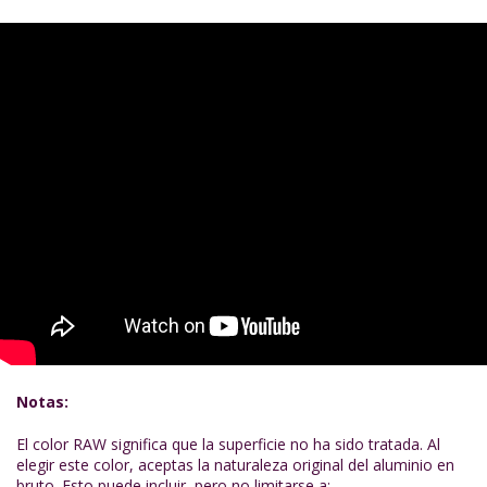
Notas:
El color RAW significa que la superficie no ha sido tratada. Al
elegir este color, aceptas la naturaleza original del aluminio en
bruto. Esto puede incluir, pero no limitarse a: