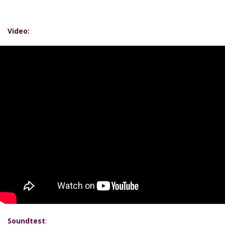
Video:
Soundtest
: