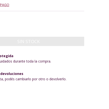
 PAGO
otegida
uidados durante toda la compra.
 devoluciones
sta, podés cambiarlo por otro o devolverlo.