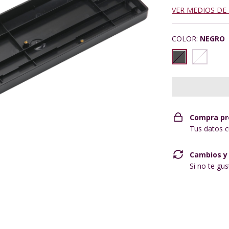
VER MEDIOS DE
COLOR:
NEGRO
Compra pr
Tus datos c
Cambios y
Si no te gu