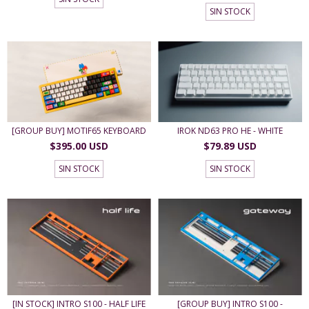
SIN STOCK
[GROUP BUY] MOTIF65 KEYBOARD
IROK ND63 PRO HE - WHITE
$395.00 USD
$79.89 USD
SIN STOCK
SIN STOCK
[IN STOCK] INTRO S100 - HALF LIFE
[GROUP BUY] INTRO S100 -